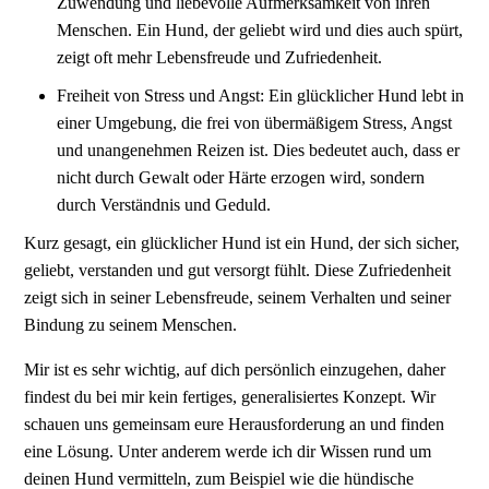
Zuwendung und liebevolle Aufmerksamkeit von ihren
Menschen. Ein Hund, der geliebt wird und dies auch spürt,
zeigt oft mehr Lebensfreude und Zufriedenheit.
Freiheit von Stress und Angst: Ein glücklicher Hund lebt in
einer Umgebung, die frei von übermäßigem Stress, Angst
und unangenehmen Reizen ist. Dies bedeutet auch, dass er
nicht durch Gewalt oder Härte erzogen wird, sondern
durch Verständnis und Geduld.
Kurz gesagt, ein glücklicher Hund ist ein Hund, der sich sicher,
geliebt, verstanden und gut versorgt fühlt. Diese Zufriedenheit
zeigt sich in seiner Lebensfreude, seinem Verhalten und seiner
Bindung zu seinem Menschen.
Mir ist es sehr wichtig, auf dich persönlich einzugehen, daher
findest du bei mir kein fertiges, generalisiertes Konzept. Wir
schauen uns gemeinsam eure Herausforderung an und finden
eine Lösung. Unter anderem werde ich dir Wissen rund um
deinen Hund vermitteln, zum Beispiel wie die hündische